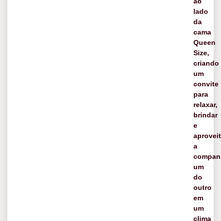
ao
lado
da
cama
Queen
Size,
criando
um
convite
para
relaxar,
brindar
e
aproveit
a
compan
um
do
outro
em
um
clima