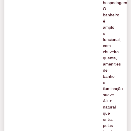
hospedagem.
O
banheiro
é
amplo
e
funcional,
com
chuveiro
quente,
amenities
de
banho
e
iluminação
suave.
A luz
natural
que
entra
pelas