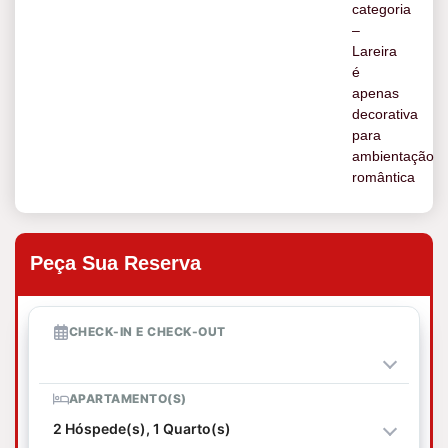
categoria
–
Lareira
é
apenas
decorativa
para
ambientação
romântica
Peça Sua Reserva
CHECK-IN E CHECK-OUT
APARTAMENTO(S)
2 Hóspede(s), 1 Quarto(s)