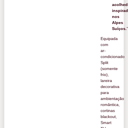
acolhed
inspira
nos
Alpes
Suíços.
”
Equipada
com
ar-
condicionado
Split
(somente
frio),
lareira
decorativa
para
ambientação
romântica,
cortinas
blackout,
Smart