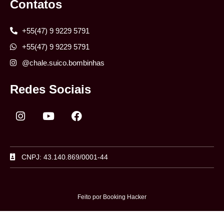
Contatos
+55(47) 9 9229 5791
+55(47) 9 9229 5791
@chale.suico.bombinhas
Redes Sociais
CNPJ: 43.140.869/0001-44
Feito por Booking Hacker