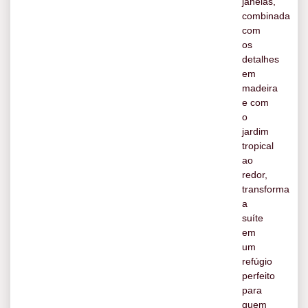
janelas,
combinada
com
os
detalhes
em
madeira
e com
o
jardim
tropical
ao
redor,
transforma
a
suíte
em
um
refúgio
perfeito
para
quem